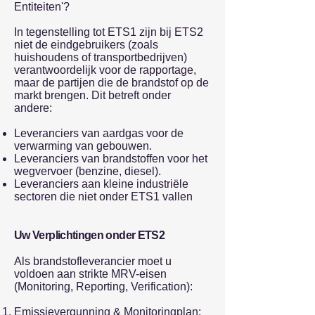
Entiteiten'?
In tegenstelling tot ETS1 zijn bij ETS2
niet de eindgebruikers (zoals
huishoudens of transportbedrijven)
verantwoordelijk voor de rapportage,
maar de partijen die de brandstof op de
markt brengen. Dit betreft onder
andere:
Leveranciers van aardgas voor de
verwarming van gebouwen.
Leveranciers van brandstoffen voor het
wegvervoer (benzine, diesel).
Leveranciers aan kleine industriële
sectoren die niet onder ETS1 vallen
Uw Verplichtingen onder ETS2
Als brandstofleverancier moet u
voldoen aan strikte MRV-eisen
(Monitoring, Reporting, Verification):
Emissievergunning & Monitoringplan: