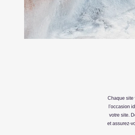
Chaque site w
l'occasion i
votre site. 
et assurez-vo