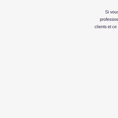
Si vou
professio
clients et c