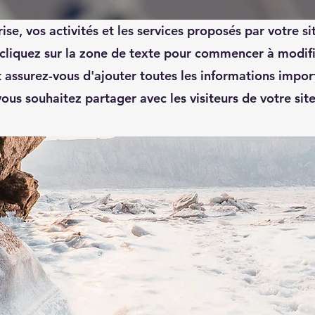
re page « À propos ». Cet espace est idéal pour prése
ise, vos activités et les services proposés par votre s
cliquez sur la zone de texte pour commencer à modifi
 assurez-vous d'ajouter toutes les informations impo
vous souhaitez partager avec les visiteurs de votre site