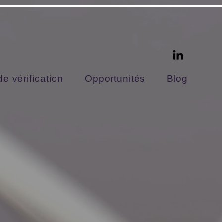
e vérification
Opportunités
Blog
s